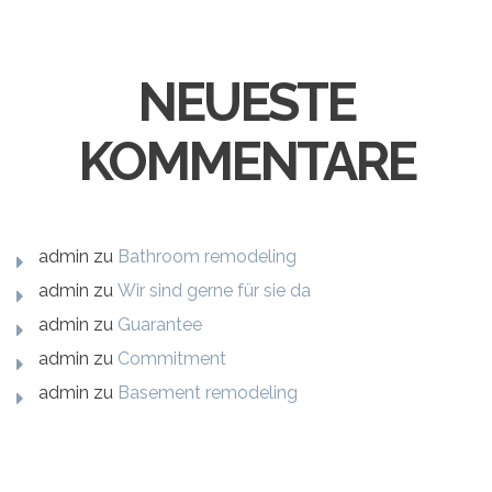
NEUESTE
KOMMENTARE
admin
zu
Bathroom remodeling
admin
zu
Wir sind gerne für sie da
admin
zu
Guarantee
admin
zu
Commitment
admin
zu
Basement remodeling