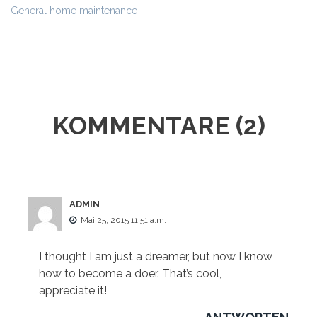
General home maintenance
KOMMENTARE (2)
ADMIN
Mai 25, 2015 11:51 a.m.
I thought I am just a dreamer, but now I know
how to become a doer. That’s cool,
appreciate it!