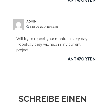
ANTWORTEN
ADMIN
Mai 25, 2015 11:51 a.m.
Will try to repeat your mantras every day.
Hopefully they will help in my current
project.
ANTWORTEN
SCHREIBE EINEN