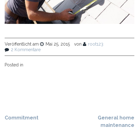
Veröffentlicht am
Mai 25, 2015
von
root123
2 Kommentare
Posted in
Commitment
General home
maintenance