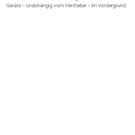
Geräte – unabhängig vom Hersteller – im Vordergrund.
INNTAL
OBERFLÄCHENTECHNIK
Sowohl Handwerker als auch große