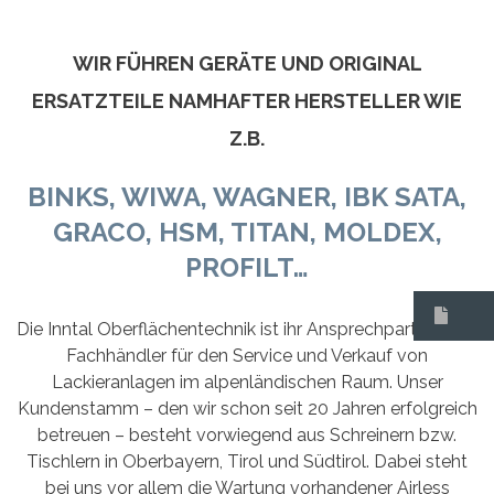
WIR FÜHREN GERÄTE UND ORIGINAL
ERSATZTEILE NAMHAFTER HERSTELLER WIE
Z.B.
BINKS, WIWA, WAGNER, IBK SATA,
GRACO, HSM, TITAN, MOLDEX,
PROFILT…
Die Inntal Oberflächentechnik ist ihr Ansprechpartner und
Fachhändler für den Service und Verkauf von
Lackieranlagen im alpenländischen Raum. Unser
Kundenstamm – den wir schon seit 20 Jahren erfolgreich
betreuen – besteht vorwiegend aus Schreinern bzw.
Tischlern in Oberbayern, Tirol und Südtirol. Dabei steht
bei uns vor allem die Wartung vorhandener Airless