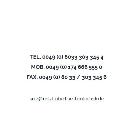
Unsere Adresse:
INNTAL OBERFLÄCHENTECHNIK
THIERSEESTRASSE 9
83088 KIEFERSFELDEN
TEL. 0049 (0) 8033 303 345 4
MOB. 0049 (0) 174 666 555 0
FAX. 0049 (0) 80 33 / 303 345 6
kurz@inntal-oberflaechentechnik.de