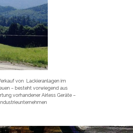
 Verkauf von Lackieranlagen im
reuen – besteht vorwiegend aus
artung vorhandener Airless Geräte –
 Industrieunternehmen