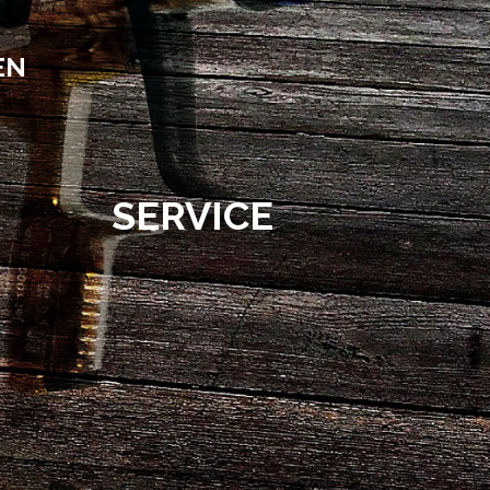
EN
SERVICE
12345