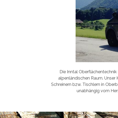
Die Inntal Oberflächentechnik
alpenländischen Raum. Unser K
Schreinern bzw. Tischlern in Oberb
unabhängig vom Herst