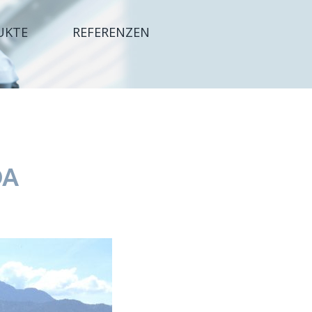
UKTE
REFERENZEN
DA