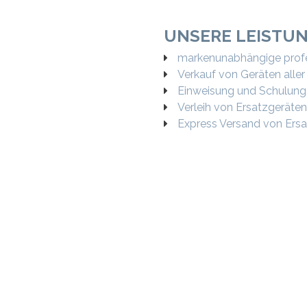
UNSERE LEISTU
markenunabhängige profe
Verkauf von Geräten alle
Einweisung und Schulung
Verleih von Ersatzgeräten
Express Versand von Ersa
UNGEN FÜR SPEZIELLE 
Z.B.: