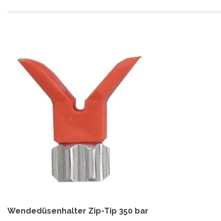
Wendedüsenhalter Zip-Tip 350 bar